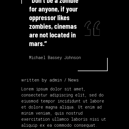
“Don't be a zombie
for anyone, if your
oppressor likes
zombies, cinemas
are not located in
mars.”
Michael Bassey Johnson
written by
admin
News
Lorem ipsum dolor sit amet,
consectetur adipiscing elit, sed do
eiusmod tempor incididunt ut labore
et dolore magna aliqua. Ut enim ad
minim veniam, quis nostrud
exercitation ullamco laboris nisi ut
aliquip ex ea commodo consequat.