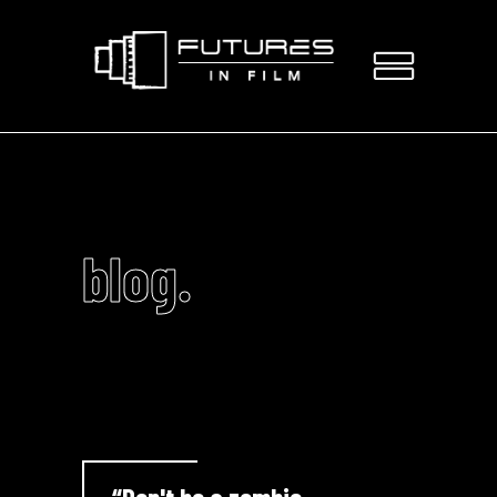
blog.