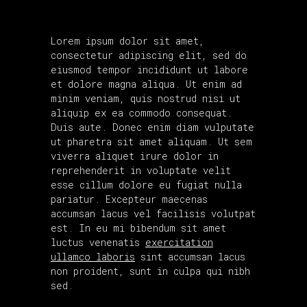
Lorem ipsum dolor sit amet,
consectetur adipiscing elit, sed do
eiusmod tempor incididunt ut labore
et dolore magna aliqua. Ut enim ad
minim veniam, quis nostrud nisi ut
aliquip ex ea commodo consequat.
Duis aute. Donec enim diam vulputate
ut pharetra sit amet aliquam. Ut sem
viverra aliquet irure dolor in
reprehenderit in voluptate velit
esse cillum dolore eu fugiat nulla
pariatur. Excepteur maecenas
accumsan lacus vel facilisis volutpat
est. In eu mi bibendum sit amet
luctus venenatis
exercitation
ullamco laboris
sint accumsan lacus
non proident, sunt in culpa qui nibh
sed.