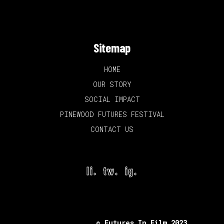
Sitemap
HOME
OUR STORY
SOCIAL IMPACT
PINEWOOD FUTURES FESTIVAL
CONTACT US
li.
tw.
ig.
© Futures In Film 2023