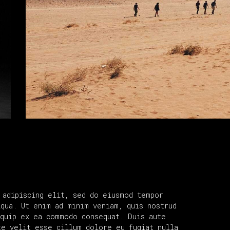
 adipiscing elit, sed do eiusmod tempor
iqua. Ut enim ad minim veniam, quis nostrud
iquip ex ea commodo consequat. Duis aute
te velit esse cillum dolore eu fugiat nulla