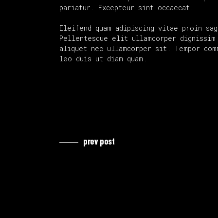
pariatur. Excepteur sint occaecat.
Eleifend quam adipiscing vitae proin sag
Pellentesque elit ullamcorper dignissim 
aliquet nec ullamcorper sit. Tempor com
leo duis ut diam quam.
prev post