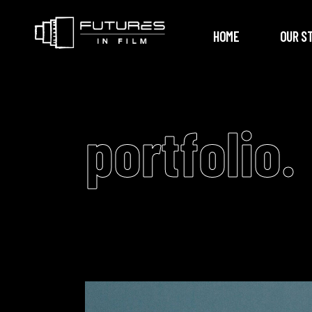
HOME
OUR S
portfolio.