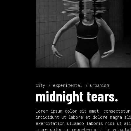
city
experimental
urbanism
midnight tears.
Lorem ipsum dolor sit amet, consectetur
incididunt ut labore et dolore magna al
exercitation ullamco laboris nisi ut al
irure dolor in reprehenderit in volupta