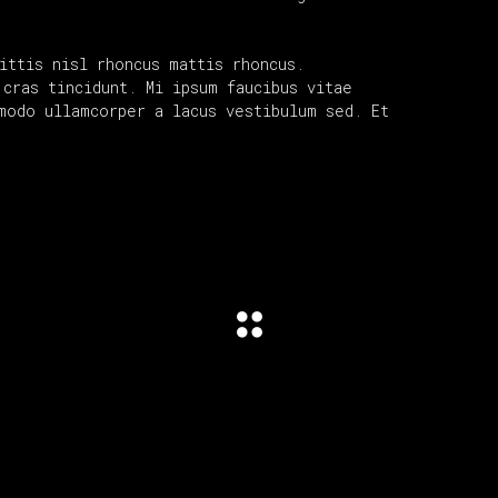
ittis nisl rhoncus mattis rhoncus.
cras tincidunt. Mi ipsum faucibus vitae
modo ullamcorper a lacus vestibulum sed. Et