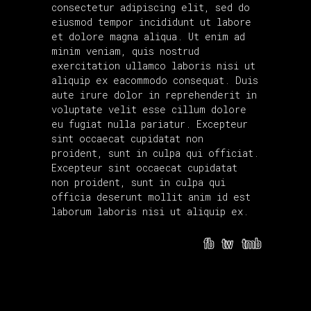
consectetur adipiscing elit, sed do
eiusmod tempor incididunt ut labore
et dolore magna aliqua. Ut enim ad
minim veniam, quis nostrud
exercitation ullamco laboris nisi ut
aliquip ex eacommodo consequat. Duis
aute irure dolor in reprehenderit in
voluptate velit esse cillum dolore
eu fugiat nulla pariatur. Excepteur
sint occaecat cupidatat non
proident, sunt in culpa qui officiat.
Excepteur sint occaecat cupidatat
non proident, sunt in culpa qui
officia deserunt mollit anim id est
laborum laboris nisi ut aliquip ex.
fb
tw
tmb