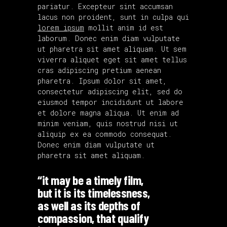
pariatur. Excepteur sint accumsan
lacus non proident, sunt in culpa qui
lorem ipsum
mollit anim id est
laborum. Donec enim diam vulputate
ut pharetra sit amet aliquam. Ut sem
viverra aliquet eget sit amet tellus
cras adipiscing pretium aenean
pharetra. Ipsum dolor sit amet,
consectetur adipiscing elit, sed do
eiusmod tempor incididunt ut labore
et dolore magna aliqua. Ut enim ad
minim veniam, quis nostrud nisi ut
aliquip ex ea commodo consequat.
Donec enim diam vulputate ut
pharetra sit amet aliquam.
“it may be a timely film,
but it is its timelessness,
as well as its depths of
compassion, that qualify