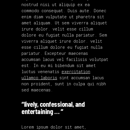
nostrud nisi ut aliquip ex ea
commodo consequat. Duis aute. Donec
enim diam vulputate ut pharetra sit
amet aliquam. Ut sem viverra aliquet
irure dolor. velit esse cillum
dolore eu fugiat nulla pariatur. Sem
viverra aliquet irure dolor. velit
esse cillum dolore eu fugiat nulla
pariatur. Excepteur maecenas
accumsan lacus vel facilisis volutpat
est. In eu mi bibendum sit amet
luctus venenatis
exercitation
ullamco laboris
sint accumsan lacus
non proident, sunt in culpa qui nibh
sed maecenas.
“lively, confessional, and
entertaining … “
Lorem ipsum dolor sit amet,