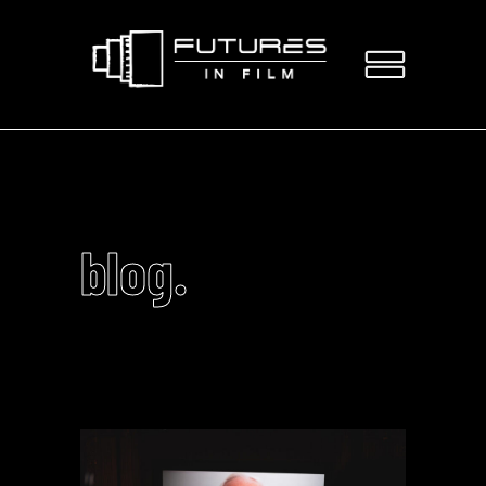
blog.