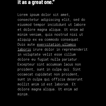
it as a great one.”
Lorem ipsum dolor sit amet,
consectetur adipiscing elit, sed do
eiusmod tempor incididunt ut labore
et dolore magna aliqua. Ut enim ad
minim veniam, quis nostrud nisi ut
aliquip ex ea commodo consequat.
Duis aute
exercitation ullamco
laboris
irure dolor in reprehenderit
in voluptate velit esse cillum
dolore eu fugiat nulla pariatur.
Excepteur sint accumsan lacus non
proident, sunt in culpa qui. Sint
occaecat cupidatat non proident,
sunt in culpa qui officia deserunt
mollit anim id est laborum. Et
dolore magna aliqua. Ut enim ad
minim.