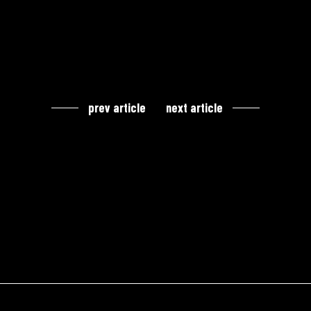
prev article
next article