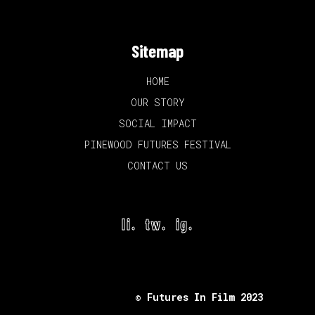
Sitemap
HOME
OUR STORY
SOCIAL IMPACT
PINEWOOD FUTURES FESTIVAL
CONTACT US
li.
tw.
ig.
© Futures In Film 2023